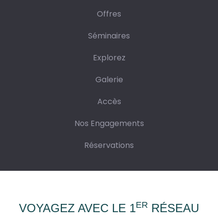
Offres
Séminaires
Explorez
Galerie
Accès
Nos Engagements
Réservations
ER
VOYAGEZ AVEC LE 1
RÉSEAU